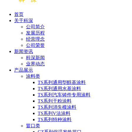
首页
关于科深
公司简介
发展历程
经营理念
公司荣誉
新闻资讯
科深新闻
业界动态
产品展示
涂料类
TS系列通用型醇基涂料
TS系列通用水基涂料
TS系列汽车铸件专用涂料
TS系列干粉涂料
TS系列消失模涂料
TS系列V法涂料
TS系列特种涂料
冒口类
CZ系列保温发热冒口