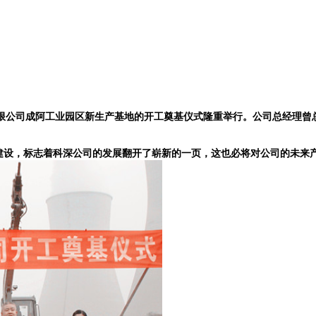
有限公司成阿工业园区新生产基地的开工奠基仪式隆重举行。公司总经理曾
建设，标志着科深公司的发展翻开了崭新的一页，这也必将对公司的未来