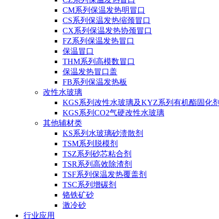
CM系列保温发热明冒口
CS系列保温发热缩颈冒口
CX系列保温发热协颈冒口
FZ系列保温发热冒口
保温冒口
THM系列高模数冒口
保温发热冒口盖
FB系列保温发热板
改性水玻璃
KGS系列改性水玻璃及KYZ系列有机酯固化
KGS系列CO2气硬改性水玻璃
其他辅材类
KS系列水玻璃砂溃散剂
TSM系列脱模剂
TSZ系列砂芯粘合剂
TSR系列高效除渣剂
TSF系列保温发热覆盖剂
TSC系列增碳剂
铬铁矿砂
激冷砂
行业应用