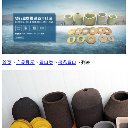
首页
>
产品展示
>
冒口类
>
保温冒口
> 列表