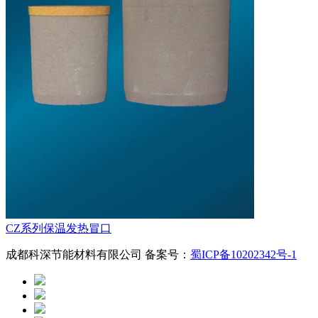
CZ系列保温发热冒口
成都科深节能材料有限公司 备案号：
蜀ICP备10202342号-1