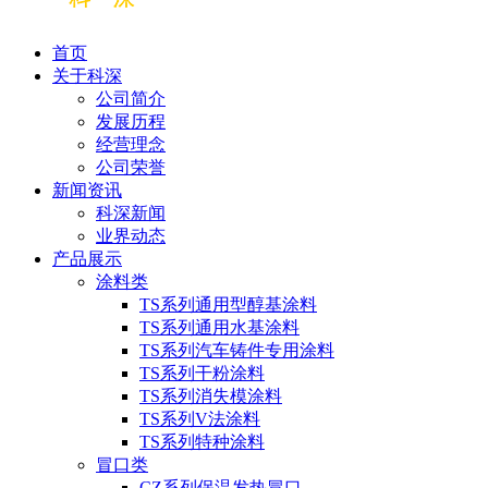
首页
关于科深
公司简介
发展历程
经营理念
公司荣誉
新闻资讯
科深新闻
业界动态
产品展示
涂料类
TS系列通用型醇基涂料
TS系列通用水基涂料
TS系列汽车铸件专用涂料
TS系列干粉涂料
TS系列消失模涂料
TS系列V法涂料
TS系列特种涂料
冒口类
CZ系列保温发热冒口