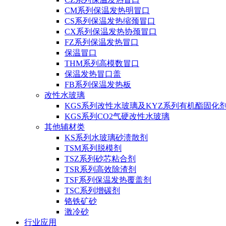
CM系列保温发热明冒口
CS系列保温发热缩颈冒口
CX系列保温发热协颈冒口
FZ系列保温发热冒口
保温冒口
THM系列高模数冒口
保温发热冒口盖
FB系列保温发热板
改性水玻璃
KGS系列改性水玻璃及KYZ系列有机酯固化
KGS系列CO2气硬改性水玻璃
其他辅材类
KS系列水玻璃砂溃散剂
TSM系列脱模剂
TSZ系列砂芯粘合剂
TSR系列高效除渣剂
TSF系列保温发热覆盖剂
TSC系列增碳剂
铬铁矿砂
激冷砂
行业应用