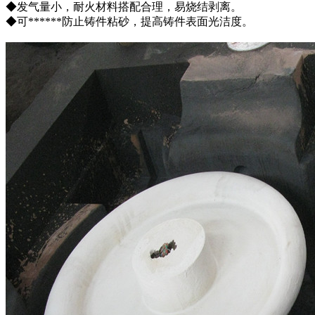
◆发气量小，耐火材料搭配合理，易烧结剥离。
◆可******防止铸件粘砂，提高铸件表面光洁度。