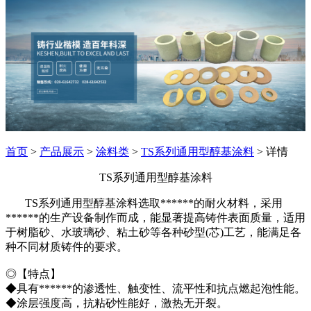
首页
>
产品展示
>
涂料类
>
TS系列通用型醇基涂料
> 详情
TS系列通用型醇基涂料
TS系列通用型醇基涂料选取******的耐火材料，采用
******的生产设备制作而成，能显著提高铸件表面质量，适用
于树脂砂、水玻璃砂、粘土砂等各种砂型(芯)工艺，能满足各
种不同材质铸件的要求。
◎【特点】
◆具有******的渗透性、触变性、流平性和抗点燃起泡性能。
◆涂层强度高，抗粘砂性能好，激热无开裂。