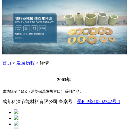
首页
>
发展历程
> 详情
2003年
成功研发了MK（易割保温发热冒口）系列产品。
成都科深节能材料有限公司 备案号：
蜀ICP备10202342号-1