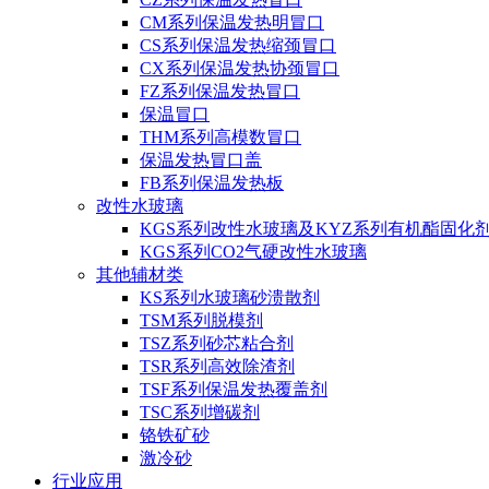
CM系列保温发热明冒口
CS系列保温发热缩颈冒口
CX系列保温发热协颈冒口
FZ系列保温发热冒口
保温冒口
THM系列高模数冒口
保温发热冒口盖
FB系列保温发热板
改性水玻璃
KGS系列改性水玻璃及KYZ系列有机酯固化
KGS系列CO2气硬改性水玻璃
其他辅材类
KS系列水玻璃砂溃散剂
TSM系列脱模剂
TSZ系列砂芯粘合剂
TSR系列高效除渣剂
TSF系列保温发热覆盖剂
TSC系列增碳剂
铬铁矿砂
激冷砂
行业应用