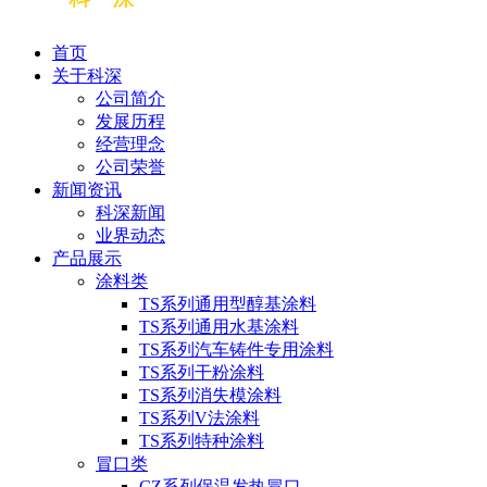
首页
关于科深
公司简介
发展历程
经营理念
公司荣誉
新闻资讯
科深新闻
业界动态
产品展示
涂料类
TS系列通用型醇基涂料
TS系列通用水基涂料
TS系列汽车铸件专用涂料
TS系列干粉涂料
TS系列消失模涂料
TS系列V法涂料
TS系列特种涂料
冒口类
CZ系列保温发热冒口