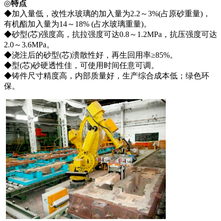
◎
特点
◆加入量低，改性水玻璃的加入量为2.2～3%(占原砂重量)，
有机酯加入量为14～18% (占水玻璃重量)。
◆砂型(芯)强度高，抗拉强度可达0.8～1.2MPa，抗压强度可达
2.0～3.6MPa。
◆浇注后的砂型(芯)溃散性好，再生回用率≥85%。
◆型(芯)砂硬透性佳，可使用时间任意可调。
◆铸件尺寸精度高，内部质量好，生产综合成本低；绿色环
保。