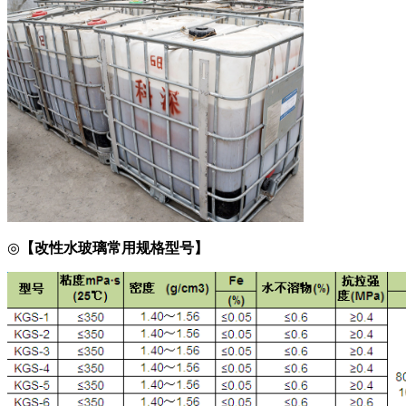
◎
【改性水玻璃
常用
规格型号】