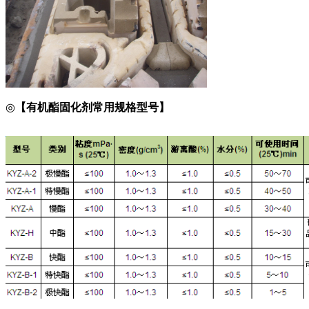
◎
【有机酯固化剂
常用
规格型号】