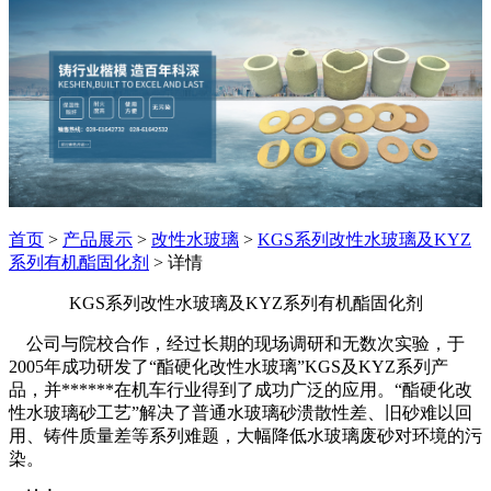
首页
>
产品展示
>
改性水玻璃
>
KGS系列改性水玻璃及KYZ
系列有机酯固化剂
> 详情
KGS系列改性水玻璃及KYZ系列有机酯固化剂
公司与院校合作，经过长期的现场调研和无数次实验，于
2005年成功研发了“酯硬化改性水玻璃”KGS及KYZ系列产
品，并******在机车行业得到了成功广泛的应用。“酯硬化改
性水玻璃砂工艺”解决了普通水玻璃砂溃散性差、旧砂难以回
用、铸件质量差等系列难题，大幅降低水玻璃废砂对环境的污
染。