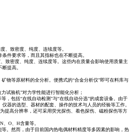
和度、致密度、纯度、连续度等。
作条件要求等，而且其指标也在不断提高。
和度、致密度、纯度、连续度等。这些内在质量会影响使用质量主
不断提高。
、矿物等原材料的全分析。便携式的“合金分析仪”即可在料库与
拉力试验机”对力学性能进行智能化分析；
，包括“在线自动检测”与“在线自动分选”的成套设备。由于
、仪器的选型、器材的配套、操作的技术与人员的经验等工作。
为提高分辨率，还可采用荧光探伤、着色探伤、磁粉探伤等方
N、O、H含量等。
性能等。然而，由于目前国内热电偶材料精度等多因素的影响，热