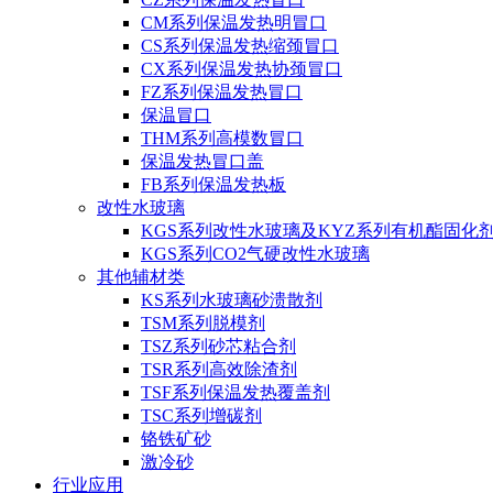
CM系列保温发热明冒口
CS系列保温发热缩颈冒口
CX系列保温发热协颈冒口
FZ系列保温发热冒口
保温冒口
THM系列高模数冒口
保温发热冒口盖
FB系列保温发热板
改性水玻璃
KGS系列改性水玻璃及KYZ系列有机酯固化
KGS系列CO2气硬改性水玻璃
其他辅材类
KS系列水玻璃砂溃散剂
TSM系列脱模剂
TSZ系列砂芯粘合剂
TSR系列高效除渣剂
TSF系列保温发热覆盖剂
TSC系列增碳剂
铬铁矿砂
激冷砂
行业应用