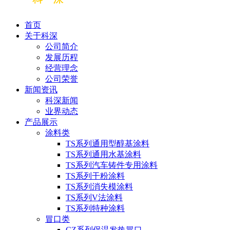
首页
关于科深
公司简介
发展历程
经营理念
公司荣誉
新闻资讯
科深新闻
业界动态
产品展示
涂料类
TS系列通用型醇基涂料
TS系列通用水基涂料
TS系列汽车铸件专用涂料
TS系列干粉涂料
TS系列消失模涂料
TS系列V法涂料
TS系列特种涂料
冒口类
CZ系列保温发热冒口