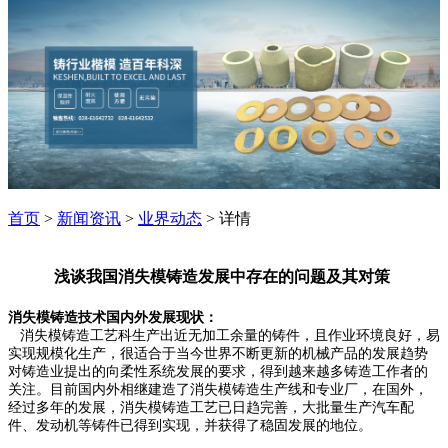
首页
>
新闻资讯
>
业界动态
> 详情
浅谈我国消失模铸造发展中存在的问题及其对策
消失模铸造技术国内外发展现状：
消失模铸造工艺科生产出近无加工余量的铸件，且作业环境良好，易
实现规模化生产，很适合于当今世界不断更新的机械产品的发展趋势
对铸造业提出的向柔性系统发展的要求，得到越来越多铸造工作者的
关注。目前国内外相继建造了消失模铸造生产线和专业厂，在国外，
经过多年的发展，消失模铸造工艺已日趋完善，大批量生产汽车配
件、发动机等铸件已得到实现，并获得了稳固发展的地位。