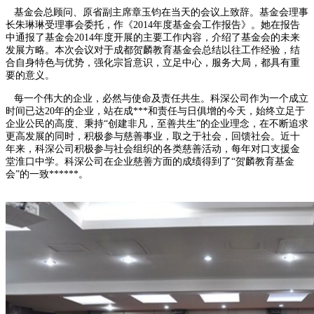
基金会总顾问、原省副主席章玉钧在当天的会议上致辞。基金会理事
长朱琳琳受理事会委托，作《2014年度基金会工作报告》。她在报告
中通报了基金会2014年度开展的主要工作内容，介绍了基金会的未来
发展方略。本次会议对于成都贺麟教育基金会总结以往工作经验，结
合自身特色与优势，强化宗旨意识，立足中心，服务大局，都具有重
要的意义。
每一个伟大的企业，必然与使命及责任共生。科深公司作为一个成立
时间已达20年的企业，站在成***和责任与日俱增的今天，始终立足于
企业公民的高度、秉持“创建非凡，至善共生”的企业理念，在不断追求
更高发展的同时，积极参与慈善事业，取之于社会，回馈社会。近十
年来，科深公司积极参与社会组织的各类慈善活动，每年对口支援金
堂淮口中学。科深公司在企业慈善方面的成绩得到了“贺麟教育基金
会”的一致******。